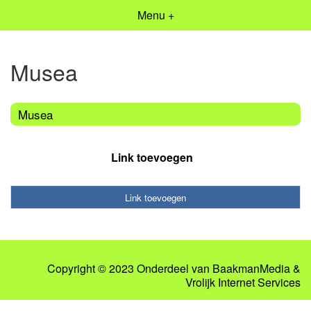
Menu +
Musea
Musea
Link toevoegen
Link toevoegen
Copyright © 2023 Onderdeel van
BaakmanMedia
&
Vrolijk Internet Services