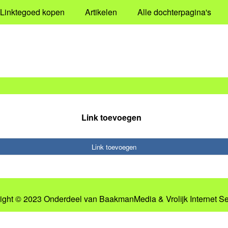
Linktegoed kopen
Artikelen
Alle dochterpagina's
Link toevoegen
Link toevoegen
ight © 2023 Onderdeel van
BaakmanMedia
&
Vrolijk Internet S